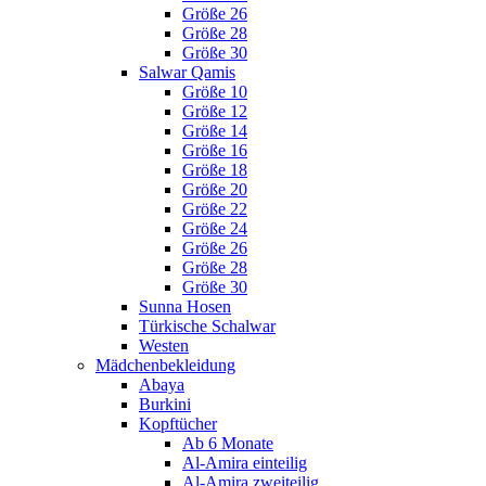
Größe 26
Größe 28
Größe 30
Salwar Qamis
Größe 10
Größe 12
Größe 14
Größe 16
Größe 18
Größe 20
Größe 22
Größe 24
Größe 26
Größe 28
Größe 30
Sunna Hosen
Türkische Schalwar
Westen
Mädchenbekleidung
Abaya
Burkini
Kopftücher
Ab 6 Monate
Al-Amira einteilig
Al-Amira zweiteilig