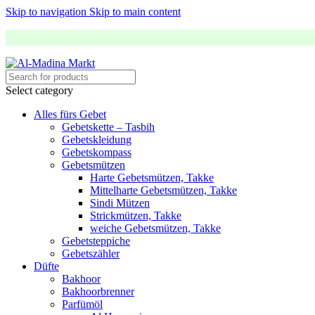
Skip to navigation
Skip to main content
Select category
Alles fürs Gebet
Gebetskette – Tasbih
Gebetskleidung
Gebetskompass
Gebetsmützen
Harte Gebetsmützen, Takke
Mittelharte Gebetsmützen, Takke
Sindi Mützen
Strickmützen, Takke
weiche Gebetsmützen, Takke
Gebetsteppiche
Gebetszähler
Düfte
Bakhoor
Bakhoorbrenner
Parfümöl