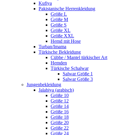
Kufiya
Pakistanische Herrenkleidung
Größe L
Größe M
Größe S
Größe XL
Größe XXL
Hemd mit Hose
Turban/Imama
Türkische Bekleidung
Cübbe / Mantel türkischer Art
Hemden
Türkische Schalwar
Salwar Größe 1
Salwar Größe 3
Jungenbekleidung
Jalabiya (arabisch)
Größe 10
Größe 12
Größe 14
Größe 16
Größe 18
Größe 20
Größe 22
Größe 24