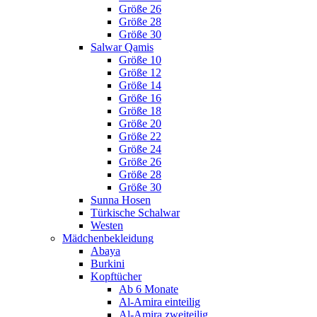
Größe 26
Größe 28
Größe 30
Salwar Qamis
Größe 10
Größe 12
Größe 14
Größe 16
Größe 18
Größe 20
Größe 22
Größe 24
Größe 26
Größe 28
Größe 30
Sunna Hosen
Türkische Schalwar
Westen
Mädchenbekleidung
Abaya
Burkini
Kopftücher
Ab 6 Monate
Al-Amira einteilig
Al-Amira zweiteilig