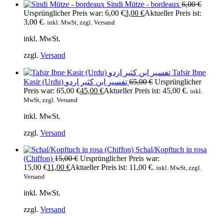
Sindi Mütze - bordeaux
6,00
€
Ursprünglicher Preis war: 6,00 €
3,00
€
Aktueller Preis ist:
3,00 €.
inkl. MwSt, zzgl. Versand
inkl. MwSt.
zzgl.
Versand
Tafsir Ibne
Kasir (Urdu) تفسیر ابن کثیر اردو
65,00
€
Ursprünglicher
Preis war: 65,00 €
45,00
€
Aktueller Preis ist: 45,00 €.
inkl.
MwSt, zzgl. Versand
inkl. MwSt.
zzgl.
Versand
Schal/Kopftuch in rosa
(Chiffon)
15,00
€
Ursprünglicher Preis war:
15,00 €
11,00
€
Aktueller Preis ist: 11,00 €.
inkl. MwSt, zzgl.
Versand
inkl. MwSt.
zzgl.
Versand