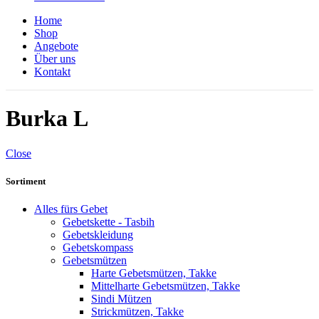
Home
Shop
Angebote
Über uns
Kontakt
Burka L
Close
Sortiment
Alles fürs Gebet
Gebetskette - Tasbih
Gebetskleidung
Gebetskompass
Gebetsmützen
Harte Gebetsmützen, Takke
Mittelharte Gebetsmützen, Takke
Sindi Mützen
Strickmützen, Takke