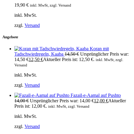
19,90
€
inkl. MwSt, zzgl. Versand
inkl. MwSt.
zzgl.
Versand
Angebote
Koran mit
Tadschwiedregeln, Kaaba
14,50
€
Ursprünglicher Preis war:
14,50 €
12,50
€
Aktueller Preis ist: 12,50 €.
inkl. MwSt, zzgl.
Versand
inkl. MwSt.
zzgl.
Versand
Fazail-e-Aamal auf Pushto
14,00
€
Ursprünglicher Preis war: 14,00 €
12,00
€
Aktueller
Preis ist: 12,00 €.
inkl. MwSt, zzgl. Versand
inkl. MwSt.
zzgl.
Versand