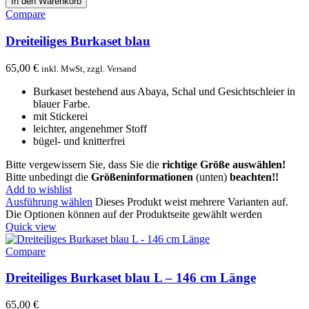
In den Warenkorb
Compare
Dreiteiliges Burkaset blau
65,00
€
inkl. MwSt, zzgl. Versand
Burkaset bestehend aus Abaya, Schal und Gesichtschleier in
blauer Farbe.
mit Stickerei
leichter, angenehmer Stoff
bügel- und knitterfrei
Bitte vergewissern Sie, dass Sie die
richtige Größe auswählen!
Bitte unbedingt die
Größeninformationen
(unten)
beachten!!
Add to wishlist
Ausführung wählen
Dieses Produkt weist mehrere Varianten auf.
Die Optionen können auf der Produktseite gewählt werden
Quick view
Compare
Dreiteiliges Burkaset blau L – 146 cm Länge
65,00
€