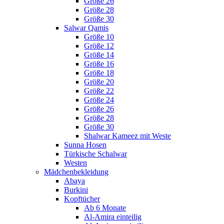
Größe 26
Größe 28
Größe 30
Salwar Qamis
Größe 10
Größe 12
Größe 14
Größe 16
Größe 18
Größe 20
Größe 22
Größe 24
Größe 26
Größe 28
Größe 30
Shalwar Kameez mit Weste
Sunna Hosen
Türkische Schalwar
Westen
Mädchenbekleidung
Abaya
Burkini
Kopftücher
Ab 6 Monate
Al-Amira einteilig