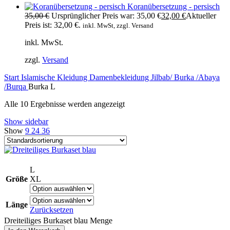
Koranübersetzung - persisch
35,00
€
Ursprünglicher Preis war: 35,00 €
32,00
€
Aktueller
Preis ist: 32,00 €.
inkl. MwSt, zzgl. Versand
inkl. MwSt.
zzgl.
Versand
Start
Islamische Kleidung
Damenbekleidung
Jilbab/ Burka /Abaya
/Burqa
Burka L
Alle 10 Ergebnisse werden angezeigt
Show sidebar
Show
9
24
36
L
Größe
XL
Länge
Zurücksetzen
Dreiteiliges Burkaset blau Menge