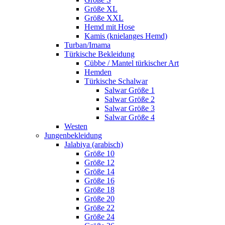
Größe XL
Größe XXL
Hemd mit Hose
Kamis (knielanges Hemd)
Turban/Imama
Türkische Bekleidung
Cübbe / Mantel türkischer Art
Hemden
Türkische Schalwar
Salwar Größe 1
Salwar Größe 2
Salwar Größe 3
Salwar Größe 4
Westen
Jungenbekleidung
Jalabiya (arabisch)
Größe 10
Größe 12
Größe 14
Größe 16
Größe 18
Größe 20
Größe 22
Größe 24