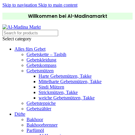
Skip to navigation
Skip to main content
Willkommen bei Al-Madinamarkt
Select category
Alles fürs Gebet
Gebetskette – Tasbih
Gebetskleidung
Gebetskompass
Gebetsmützen
Harte Gebetsmützen, Takke
Mittelharte Gebetsmützen, Takke
Sindi Mützen
Strickmützen, Takke
weiche Gebetsmützen, Takke
Gebetsteppiche
Gebetszähler
Düfte
Bakhoor
Bakhoorbrenner
Parfümöl