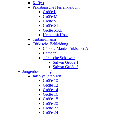
Kufiya
Pakistanische Herrenkleidung
Größe L
Größe M
Größe S
Größe XL
Größe XXL
Hemd mit Hose
Turban/Imama
Türkische Bekleidung
Cübbe / Mantel türkischer Art
Hemden
Türkische Schalwar
Salwar Größe 1
Salwar Größe 3
Jungenbekleidung
Jalabiya (arabisch)
Größe 10
Größe 12
Größe 14
Größe 16
Größe 18
Größe 20
Größe 22
Größe 24